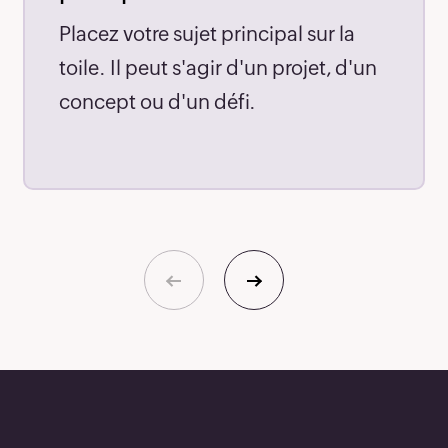
81
Placez votre sujet principal sur la
82
toile. Il peut s'agir d'un projet, d'un
concept ou d'un défi.
83
84
85
86
87
88