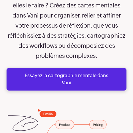
44
elles le faire ? Créez des cartes mentales
dans Vani pour organiser, relier et affiner
45
votre processus de réflexion, que vous
réfléchissiez à des stratégies, cartographiez
46
des workflows ou décomposiez des
47
problèmes complexes.
48
Essayez la cartographie mentale dans
Vani
49
50