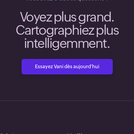
Voyez plus grand.
Cartographiez plus
intelligemment.
Essayez Vani dès aujourd'hui