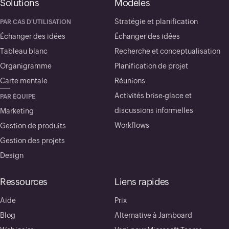
Solutions
Modèles
Stratégie et planification
PAR CAS D'UTILISATION
Échanger des idées
Échanger des idées
Tableau blanc
Recherche et conceptualisation
Organigramme
Planification de projet
Carte mentale
Réunions
Activités brise-glace et
PAR ÉQUIPE
discussions informelles
Marketing
Workflows
Gestion de produits
Gestion des projets
Design
Ressources
Liens rapides
Aide
Prix
Blog
Alternative à Jamboard