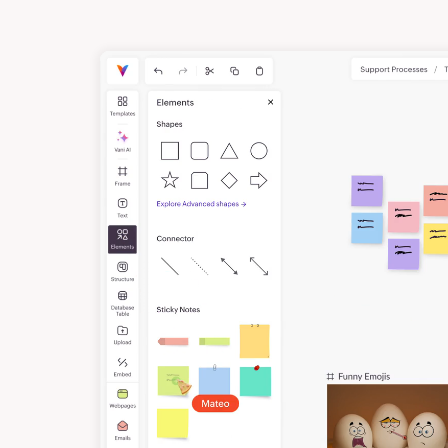
2
3
4
5
6
7
8