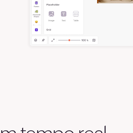
9
0
2
3
4
5
6