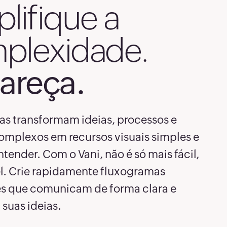
lifique a
plexidade.
lareça.
s transformam ideias, processos e
omplexos em recursos visuais simples e
ntender. Com o Vani, não é só mais fácil,
l. Crie rapidamente fluxogramas
s que comunicam de forma clara e
 suas ideias.