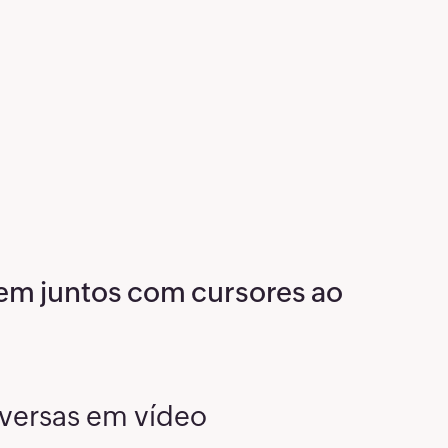
em juntos com cursores ao
versas em vídeo