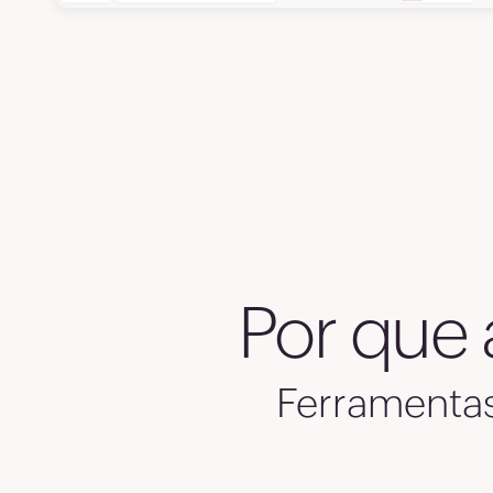
5
5
5
5
5
Por que
5
6
Ferramentas
6