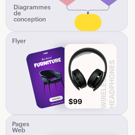
Diagrammes
de
conception
Flyer
Pages
Web