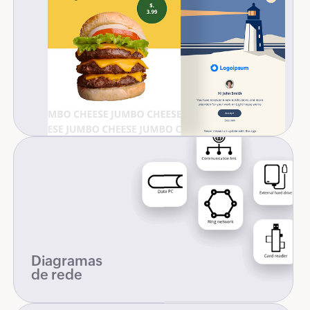
Diagramas
de rede