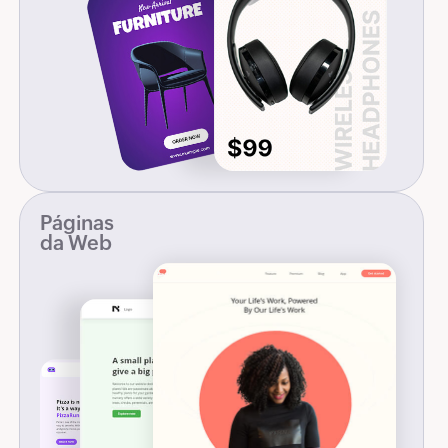
Páginas
da Web