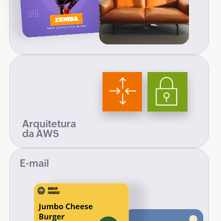
Arquitetura
da AWS
E-mail