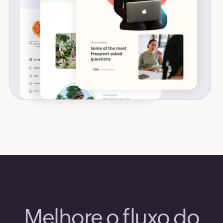
Melhore o fluxo do